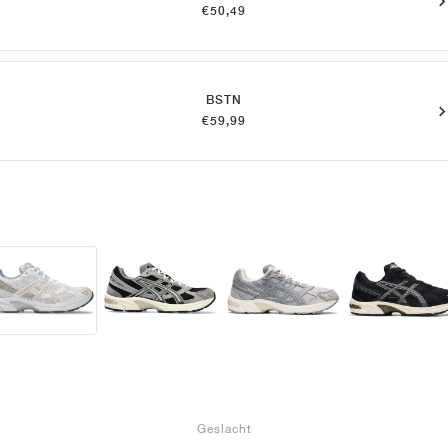
€50,49
BSTN
€59,99
Geslacht