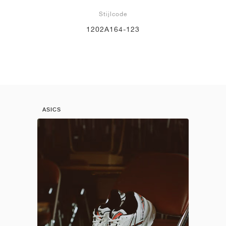
Stijlcode
1202A164-123
ASICS