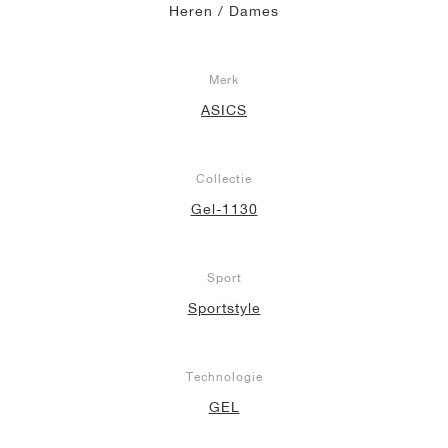
Heren / Dames
Merk
ASICS
Collectie
Gel-1130
Sport
Sportstyle
Technologie
GEL