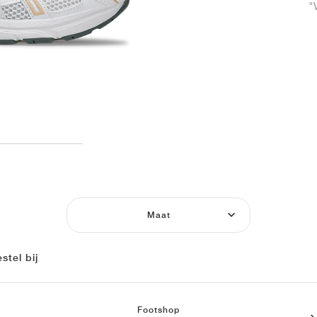
"
Maat
stel bij
Footshop