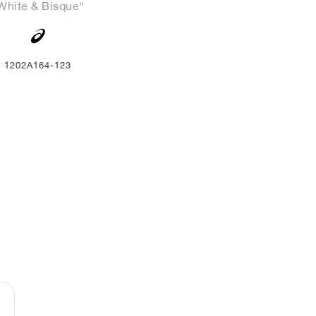
White & Bisque"
1202A164-123