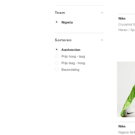
Team
Nike
Nigeria
Heren / Sp
Sorteren
Aanbevolen
Prijs hoog - laag
Prijs laag - hoog
Beoordeling
Nike