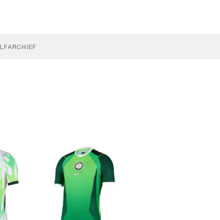
LF
ARCHIEF