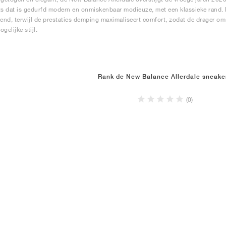
ts dat is gedurfd modern en onmiskenbaar modieuze, met een klassieke rand. 
nd, terwijl de prestaties demping maximaliseert comfort, zodat de drager om
gelijke stijl.
Rank de New Balance Allerdale sneake
(0)