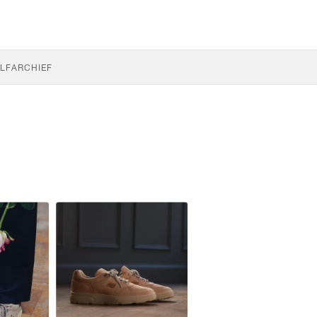
LF
ARCHIEF