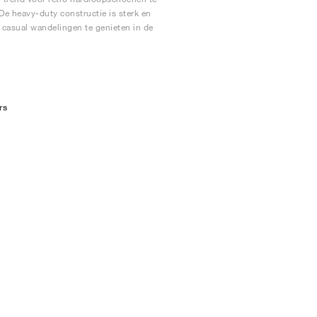
De heavy-duty constructie is sterk en
 casual wandelingen te genieten in de
rs