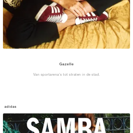
Gazelle
Van sportarena's tot straten in de stad.
adidas