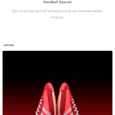
Handball Spezial
Een uniek stuk sportief schoeisel wordt een klassieke adidas
Original.
adidas