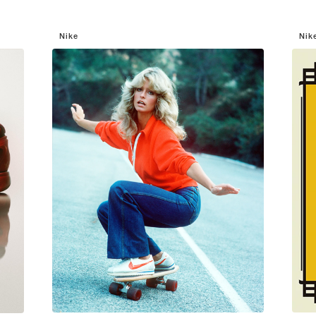
Nike
Nik