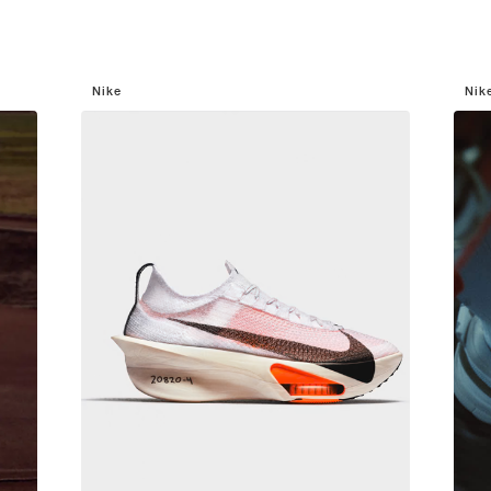
Nike
Nik