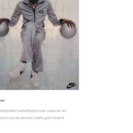
zer
 klassieke basketbalschoen waarvan de
loze look de eeuwen heeft getrotseerd.