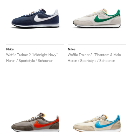
Nike
Nike
Waffle Trainer 2 "Midnight Navy"
Waffle Trainer 2 "Phantom & Malachite"
Heren / Sportstyle / Schoenen
Heren / Sportstyle / Schoenen