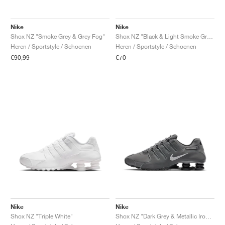
Nike
Nike
Shox NZ "Smoke Grey & Grey Fog"
Shox NZ "Black & Light Smoke Grey"
Heren / Sportstyle / Schoenen
Heren / Sportstyle / Schoenen
€90,99
€70
Nike
Nike
Shox NZ "Triple White"
Shox NZ "Dark Grey & Metallic Iron Ore"