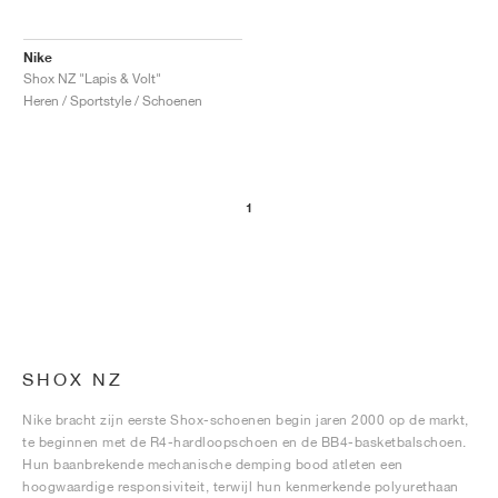
Nike
Shox NZ "Lapis & Volt"
Heren / Sportstyle / Schoenen
1
SHOX NZ
Nike bracht zijn eerste Shox-schoenen begin jaren 2000 op de markt,
te beginnen met de R4-hardloopschoen en de BB4-basketbalschoen.
Hun baanbrekende mechanische demping bood atleten een
hoogwaardige responsiviteit, terwijl hun kenmerkende polyurethaan