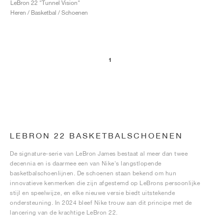
LeBron 22 "Tunnel Vision"
Heren / Basketbal / Schoenen
1
LEBRON 22 BASKETBALSCHOENEN
De signature-serie van LeBron James bestaat al meer dan twee
decennia en is daarmee een van Nike's langstlopende
basketbalschoenlijnen. De schoenen staan bekend om hun
innovatieve kenmerken die zijn afgestemd op LeBrons persoonlijke
stijl en speelwijze, en elke nieuwe versie biedt uitstekende
ondersteuning. In 2024 bleef Nike trouw aan dit principe met de
lancering van de krachtige LeBron 22.