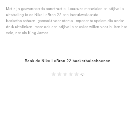
Met zijn geavanceerde constructie, luxueuze materialen en stijlvolle
uitstraling is de Nike LeBron 22 een indrukwekkende
basketbalschoen, gemaakt voor sterke, imposante spelers die onder
druk uitblinken, maar ook een stijlvolle sneaker willen voor buiten het
veld, net als King James.
Rank de Nike LeBron 22 basketbalschoenen
(0)