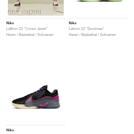
Nike
Nike
Lebron 22 "Dunkman"
LeBron 22 "Crown Jewel"
Heren / Basketbal / Schoenen
Heren / Basketbal / Schoenen
Nike