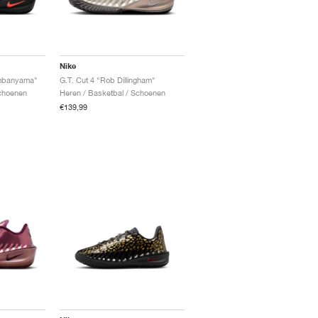
Nike
embanyama"
G.T. Cut 4 "Rob Dillingham"
Schoenen
Heren / Basketbal / Schoenen
€139,99