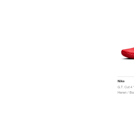
Nike
Heren / Ba