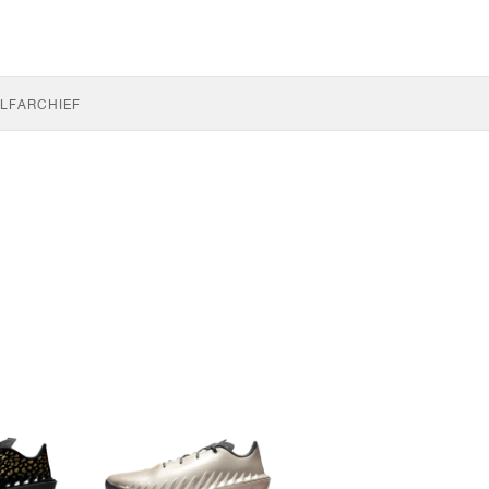
LF
ARCHIEF