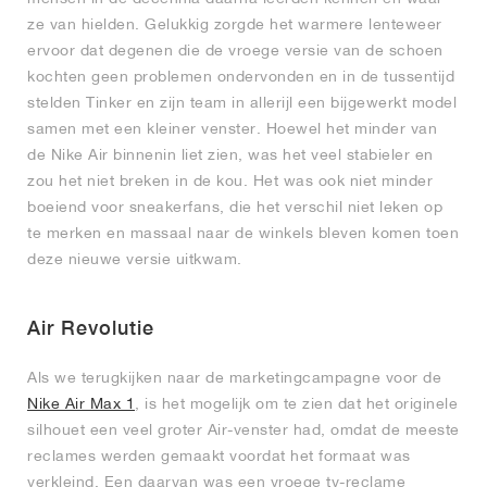
ze van hielden. Gelukkig zorgde het warmere lenteweer
ervoor dat degenen die de vroege versie van de schoen
kochten geen problemen ondervonden en in de tussentijd
stelden Tinker en zijn team in allerijl een bijgewerkt model
samen met een kleiner venster. Hoewel het minder van
de Nike Air binnenin liet zien, was het veel stabieler en
zou het niet breken in de kou. Het was ook niet minder
boeiend voor sneakerfans, die het verschil niet leken op
te merken en massaal naar de winkels bleven komen toen
deze nieuwe versie uitkwam.
Air Revolutie
Als we terugkijken naar de marketingcampagne voor de
Nike Air Max 1
, is het mogelijk om te zien dat het originele
silhouet een veel groter Air-venster had, omdat de meeste
reclames werden gemaakt voordat het formaat was
verkleind. Een daarvan was een vroege tv-reclame