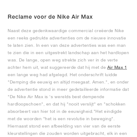
Reclame voor de Nike Air Max
Naast deze gedenkwaardige commercial creëerde Nike
een reeks gedrukte advertenties om de nieuwe innovatie
te laten zien. In een van deze advertenties was een man
te zien die in een uitgestrekt landschap aan het hardlopen
was. De lange, open weg strekte zich ver in de verte
achter hem uit, wat suggereerde dat hij met de
Air Max 1
een lange weg had afgelegd. Het onderschrift luidde
"Demping die eeuwig en altijd meegaat. Amen.", en onder
de advertentie stond in meer gedetailleerde informatie dat
"De Nike Air Max is 's werelds best dempende
hardloopschoen", en dat hij "nooit verslijt" en "schokken
absorbeert van hier tot in de eeuwigheid."Het eindigde
met de woorden "het is een revolutie in beweging".
Hiernaast stond een afbeelding van vier van de eerste
kleurstellingen die zouden worden uitgebracht, elk in een