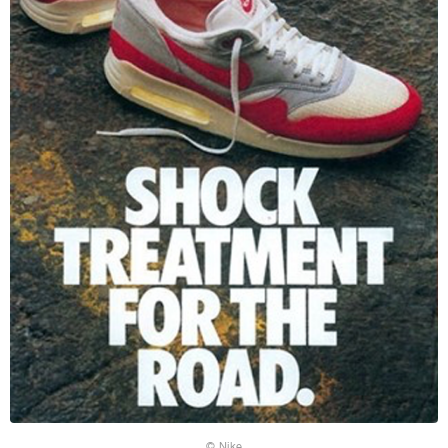
© Nike