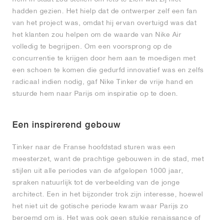
hadden gezien. Het hielp dat de ontwerper zelf een fan
van het project was, omdat hij ervan overtuigd was dat
het klanten zou helpen om de waarde van Nike Air
volledig te begrijpen. Om een voorsprong op de
concurrentie te krijgen door hem aan te moedigen met
een schoen te komen die gedurfd innovatief was en zelfs
radicaal indien nodig, gaf Nike Tinker de vrije hand en
stuurde hem naar Parijs om inspiratie op te doen.
Een inspirerend gebouw
Tinker naar de Franse hoofdstad sturen was een
meesterzet, want de prachtige gebouwen in de stad, met
stijlen uit alle periodes van de afgelopen 1000 jaar,
spraken natuurlijk tot de verbeelding van de jonge
architect. Een in het bijzonder trok zijn interesse, hoewel
het niet uit de gotische periode kwam waar Parijs zo
beroemd om is. Het was ook geen stukje renaissance of