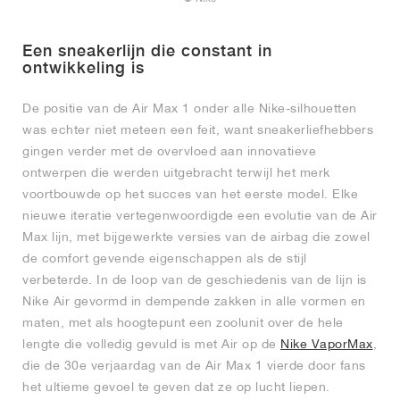
Een sneakerlijn die constant in
ontwikkeling is
De positie van de Air Max 1 onder alle Nike-silhouetten
was echter niet meteen een feit, want sneakerliefhebbers
gingen verder met de overvloed aan innovatieve
ontwerpen die werden uitgebracht terwijl het merk
voortbouwde op het succes van het eerste model. Elke
nieuwe iteratie vertegenwoordigde een evolutie van de Air
Max lijn, met bijgewerkte versies van de airbag die zowel
de comfort gevende eigenschappen als de stijl
verbeterde. In de loop van de geschiedenis van de lijn is
Nike Air gevormd in dempende zakken in alle vormen en
maten, met als hoogtepunt een zoolunit over de hele
lengte die volledig gevuld is met Air op de
Nike VaporMax
,
die de 30e verjaardag van de Air Max 1 vierde door fans
het ultieme gevoel te geven dat ze op lucht liepen.