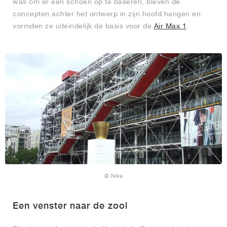
was om er een schoen op te baseren, bleven de
concepten achter het ontwerp in zijn hoofd hangen en
vormden ze uiteindelijk de basis voor de
Air Max 1
.
© Nike
Een venster naar de zool