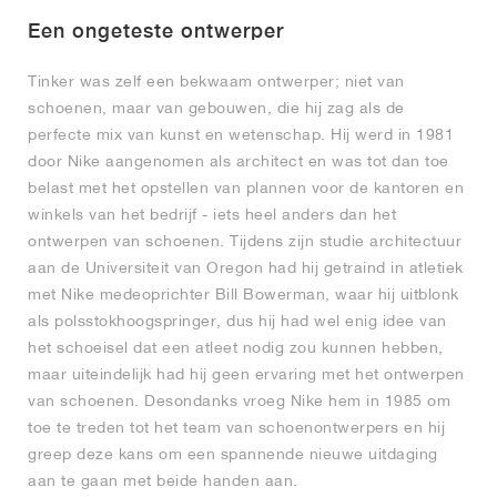
Een ongeteste ontwerper
Tinker was zelf een bekwaam ontwerper; niet van
schoenen, maar van gebouwen, die hij zag als de
perfecte mix van kunst en wetenschap. Hij werd in 1981
door Nike aangenomen als architect en was tot dan toe
belast met het opstellen van plannen voor de kantoren en
winkels van het bedrijf - iets heel anders dan het
ontwerpen van schoenen. Tijdens zijn studie architectuur
aan de Universiteit van Oregon had hij getraind in atletiek
met Nike medeoprichter Bill Bowerman, waar hij uitblonk
als polsstokhoogspringer, dus hij had wel enig idee van
het schoeisel dat een atleet nodig zou kunnen hebben,
maar uiteindelijk had hij geen ervaring met het ontwerpen
van schoenen. Desondanks vroeg Nike hem in 1985 om
toe te treden tot het team van schoenontwerpers en hij
greep deze kans om een spannende nieuwe uitdaging
aan te gaan met beide handen aan.