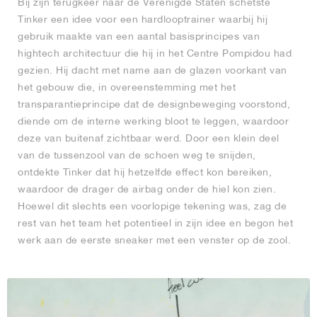
Bij zijn terugkeer naar de Verenigde Staten schetste
Tinker een idee voor een hardlooptrainer waarbij hij
gebruik maakte van een aantal basisprincipes van
hightech architectuur die hij in het Centre Pompidou had
gezien. Hij dacht met name aan de glazen voorkant van
het gebouw die, in overeenstemming met het
transparantieprincipe dat de designbeweging voorstond,
diende om de interne werking bloot te leggen, waardoor
deze van buitenaf zichtbaar werd. Door een klein deel
van de tussenzool van de schoen weg te snijden,
ontdekte Tinker dat hij hetzelfde effect kon bereiken,
waardoor de drager de airbag onder de hiel kon zien.
Hoewel dit slechts een voorlopige tekening was, zag de
rest van het team het potentieel in zijn idee en begon het
werk aan de eerste sneaker met een venster op de zool.