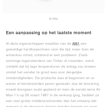
© Nike
Een aanpassing op het laatste moment
Al deze eigenschappen maakten van de
AM1
een
geweldige hardloopschoen voor die tijd, maar toen de
winterkou intrad, ontstond er een probleem. Zoals
sommige tegenstanders van Tinker al vreesden, werd
ontdekt dat bij lage temperaturen de airbag zou breken
omdat het venster te groot was voor dergelijke
omstandigheden. De productie was al begonnen en er
waren al tienduizenden paren gemaakt, dus de lancering
moest doorgaan zoals gepland en toen de eerste serie Air
Max 1's op 26 maart 1987 in de verkoop ging, hadden ze
een veel groter middenzoolvenster dan het ontwerp dat
mensen in de decennia daarna leerden kennen en waar