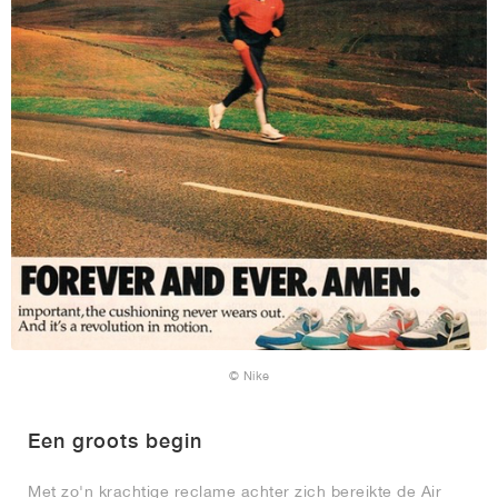
© Nike
Een groots begin
Met zo'n krachtige reclame achter zich bereikte de Air