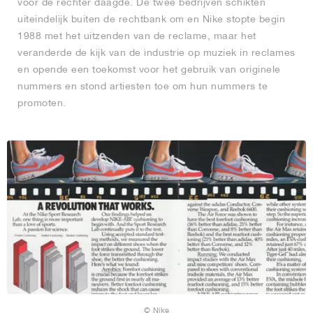
voor de rechter daagde. De twee bedrijven schikten
uiteindelijk buiten de rechtbank om en Nike stopte begin
1988 met het uitzenden van de reclame, maar het
veranderde de kijk van de industrie op muziek in reclames
en opende een toekomst voor het gebruik van originele
nummers en stond artiesten toe om hun nummers te
promoten.
© Nike