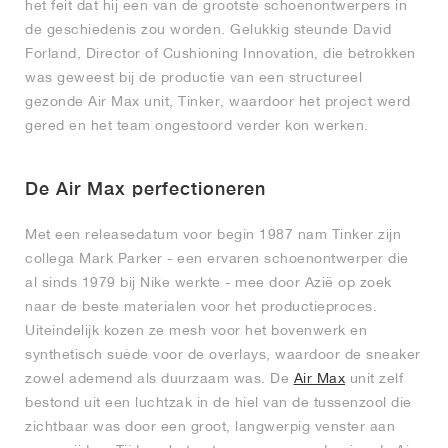
het feit dat hij een van de grootste schoenontwerpers in
de geschiedenis zou worden. Gelukkig steunde David
Forland, Director of Cushioning Innovation, die betrokken
was geweest bij de productie van een structureel
gezonde Air Max unit, Tinker, waardoor het project werd
gered en het team ongestoord verder kon werken.
De Air Max perfectioneren
Met een releasedatum voor begin 1987 nam Tinker zijn
collega Mark Parker - een ervaren schoenontwerper die
al sinds 1979 bij Nike werkte - mee door Azië op zoek
naar de beste materialen voor het productieproces.
Uiteindelijk kozen ze mesh voor het bovenwerk en
synthetisch suède voor de overlays, waardoor de sneaker
zowel ademend als duurzaam was. De
Air Max
unit zelf
bestond uit een luchtzak in de hiel van de tussenzool die
zichtbaar was door een groot, langwerpig venster aan