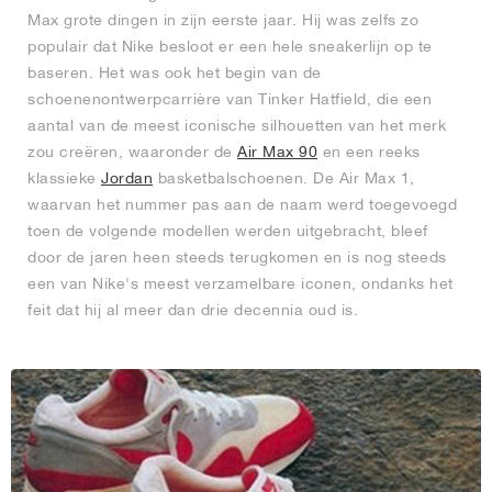
Max grote dingen in zijn eerste jaar. Hij was zelfs zo
populair dat Nike besloot er een hele sneakerlijn op te
baseren. Het was ook het begin van de
schoenenontwerpcarrière van Tinker Hatfield, die een
aantal van de meest iconische silhouetten van het merk
zou creëren, waaronder de
Air Max 90
en een reeks
klassieke
Jordan
basketbalschoenen. De Air Max 1,
waarvan het nummer pas aan de naam werd toegevoegd
toen de volgende modellen werden uitgebracht, bleef
door de jaren heen steeds terugkomen en is nog steeds
een van Nike's meest verzamelbare iconen, ondanks het
feit dat hij al meer dan drie decennia oud is.