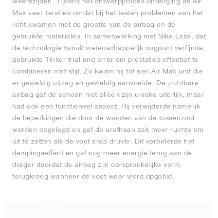
weerszijden. Tijdens het ontwerpproces onderging de Air
Max veel iteraties omdat bij het testen problemen aan het
licht kwamen met de grootte van de airbag en de
gebruikte materialen. In samenwerking met Nike Labs, dat
de technologie vanuit wetenschappelijk oogpunt verfijnde,
gebruikte Tinker trial and error om prestaties effectief te
combineren met stijl. Zo kwam hij tot een Air Max unit die
er geweldig uitzag en geweldig aanvoelde. De zichtbare
airbag gaf de schoen niet alleen zijn unieke uiterlijk, maar
had ook een functioneel aspect. Hij verwijderde namelijk
de beperkingen die door de wanden van de tussenzool
werden opgelegd en gaf de urethaan zak meer ruimte om
uit te zetten als de voet erop drukte. Dit verbeterde het
dempingseffect en gaf nog meer energie terug aan de
drager doordat de airbag zijn oorspronkelijke vorm
terugkreeg wanneer de voet weer werd opgetild.