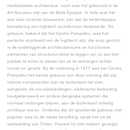
neoklassieke architectuur, noch was het gebouwd in de
Art Nouveau stijl van de Belle Époque. In feite was het
een veel recenter bouwwerk; één dat de hedendaagse
benadering van hightech architectuur illustreerde. Dit
gebouw, bekend als het Centre Pompidou, was het
perfecte voorbeeld van de hightech stijl, die erop gericht
is de onderliggende architectonische en functionele
elementen van structuren bloot te leggen om ze aan het
publiek te tonen in plaats van ze te verbergen achter
muren en gevels. Bij de voltooiing in 1977 was het Centre
Pompidou het eerste gebouw van deze omvang dat zijn
interne componenten aan de buitenkant liet zien,
aangezien de circulatieleidingen, elektrische bedrading,
loodgieterswerk en andere dergelijke systemen die
normaal verborgen blijven, aan de buitenkant volledig
zichtbaar waren. Ondanks dat dit opvallende gebouw niet
populair was bij de lokale bevolking, sprak het tot de
verbeelding van Tinker. Hoewel hij niet meteen geneigd