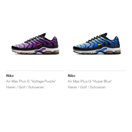
Nike
Nike
Air Max Plus G "Voltage Purple"
Air Max Plus G "Hyper Blue"
Heren / Golf / Schoenen
Heren / Golf / Schoenen