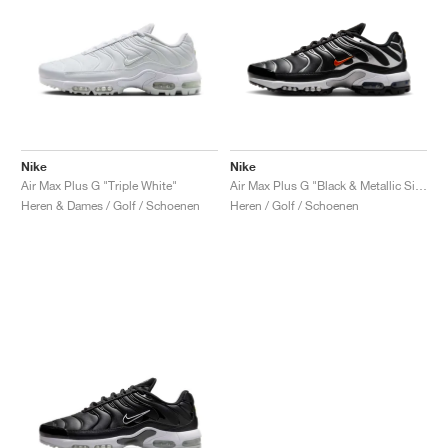
Nike
Nike
Air Max Plus G "Triple White"
Air Max Plus G "Black & Metallic Silver"
Heren & Dames / Golf / Schoenen
Heren / Golf / Schoenen