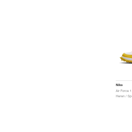
Nike
Heren / Sp