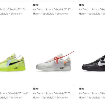
Nike
Nike
Air Force 1 Mid x Off-White™ "Black"
Air Force 1 Low x Off-White™ ‘ICA’ "University Gold"
ortstyle / Schoenen
Heren / Sportstyle / Schoenen
Heren / Sportstyle / 
Nike
Nike
 Low x Off-White™ "Volt"
Air Force 1 Low x Off-White™ ‘The Ten’ "White"
ortstyle / Schoenen
Heren / Sportstyle / Schoenen
Heren / Sportstyle / 