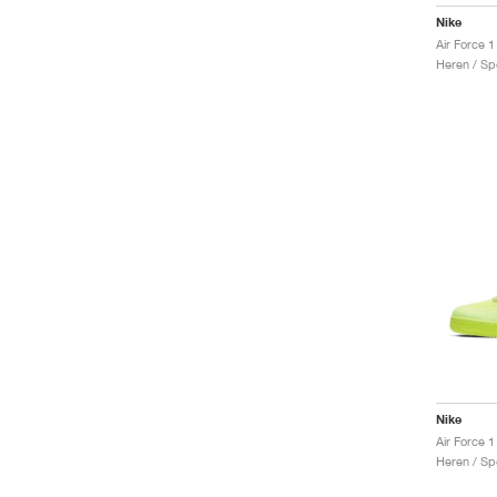
Nike
Heren / Sp
Nike
Air Force 1
Heren / Sp