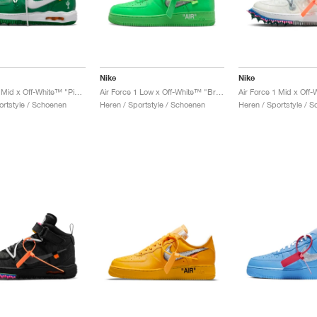
Nike
Nike
Air Force 1 Mid x Off-White™ "Pine Green"
Air Force 1 Low x Off-White™ "Brooklyn"
ortstyle / Schoenen
Heren / Sportstyle / Schoenen
Heren / Sportstyle / 