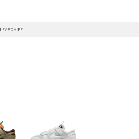
LF
ARCHIEF