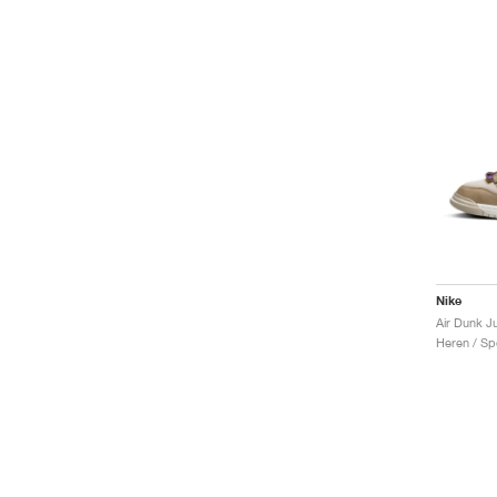
Nike
Air Dunk 
Heren / Sp