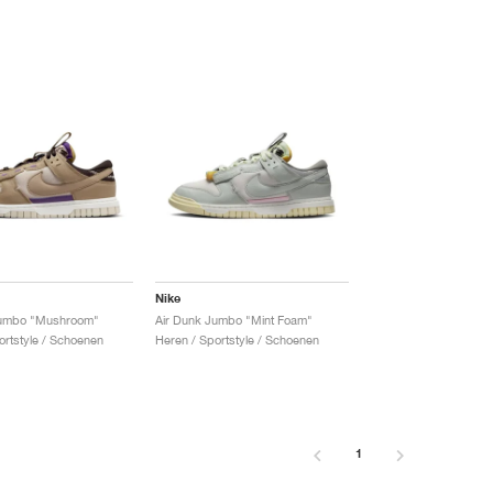
Nike
Jumbo "Mushroom"
Air Dunk Jumbo "Mint Foam"
ortstyle / Schoenen
Heren / Sportstyle / Schoenen
1