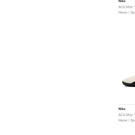
Nike
ACG Moc "
Heren / Sp
Nike
ACG Moc "
Heren / Sp