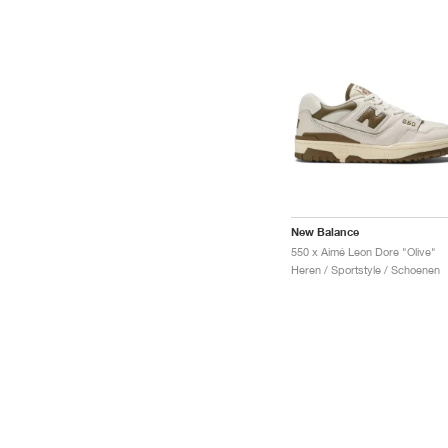
New Balance
550 x Aimé Leon Dore "Olive"
Heren / Sportstyle / Schoenen