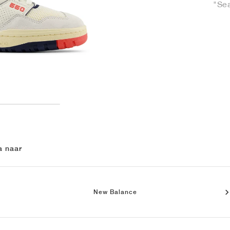
"Sea
a naar
New Balance