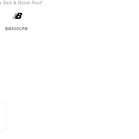
 Salt & Blast Red"
BB550CPB