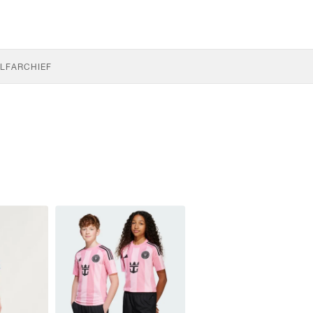
LF
ARCHIEF