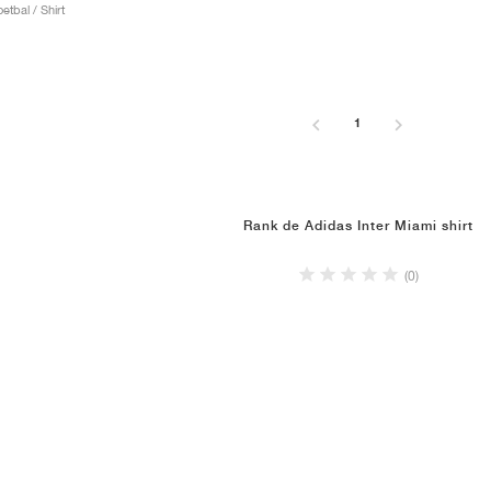
tbal / Shirt
1
Rank de Adidas Inter Miami shirt
(0)