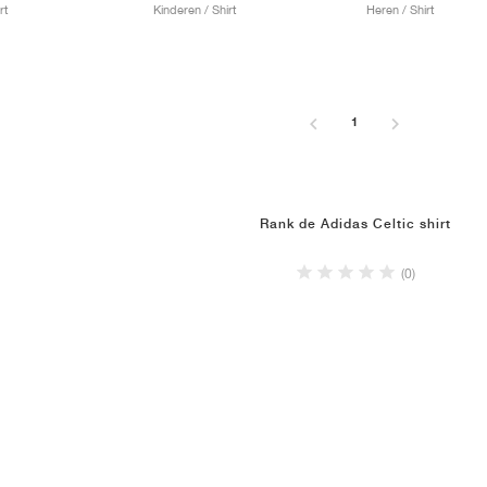
rt
Kinderen / Shirt
Heren / Shirt
1
Rank de Adidas Celtic shirt
(0)