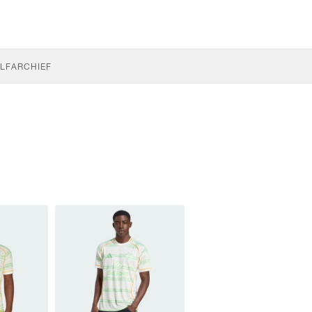
LF
ARCHIEF