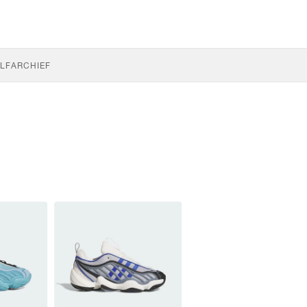
LF
ARCHIEF