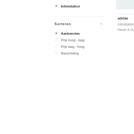
Intimidation
adidas
Sorteren
Aanbevolen
Prijs hoog - laag
Prijs laag - hoog
Beoordeling