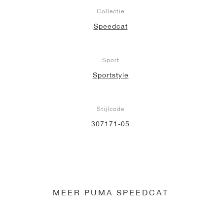
Collectie
Speedcat
Sport
Sportstyle
Stijlcode
307171-05
MEER PUMA SPEEDCAT