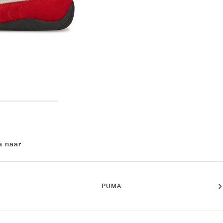
a naar
PUMA