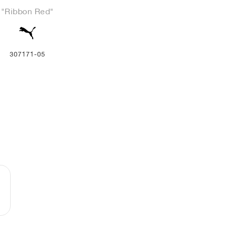
"Ribbon Red"
307171-05