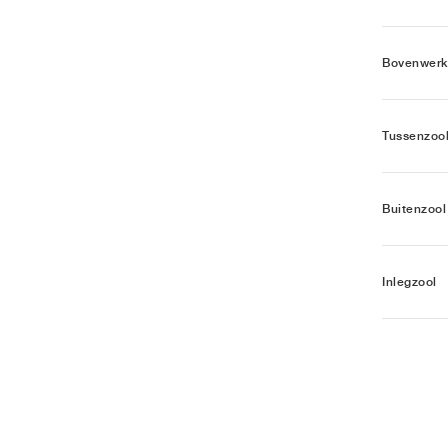
Bovenwerk
Tussenzoo
Buitenzool
Inlegzool