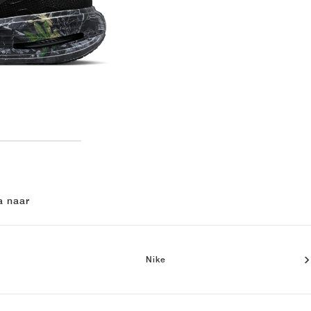
a naar
Nike