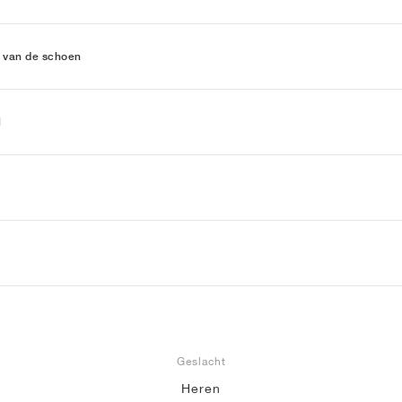
 van de schoen
l
Geslacht
Heren