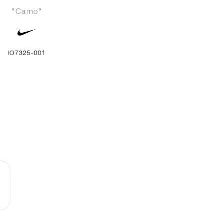
"Camo"
IO7325-001