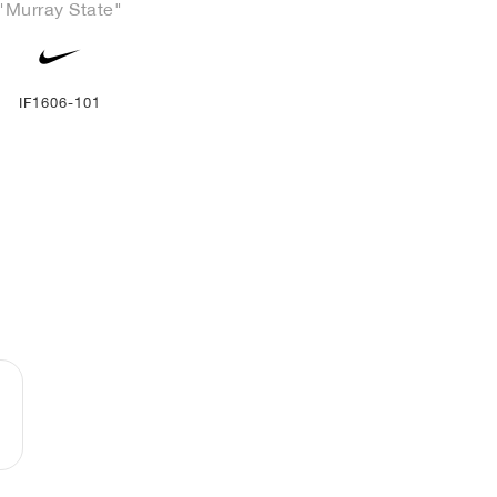
"Murray State"
IF1606-101