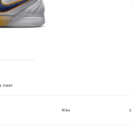
a naar
Nike