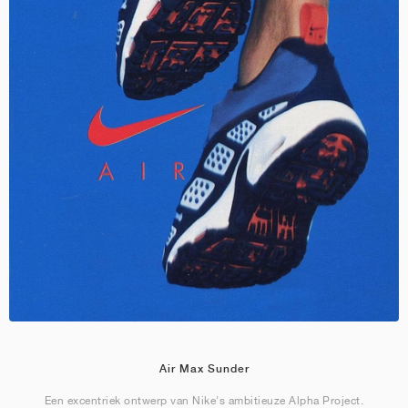
Air Max Sunder
Een excentriek ontwerp van Nike's ambitieuze Alpha Project.