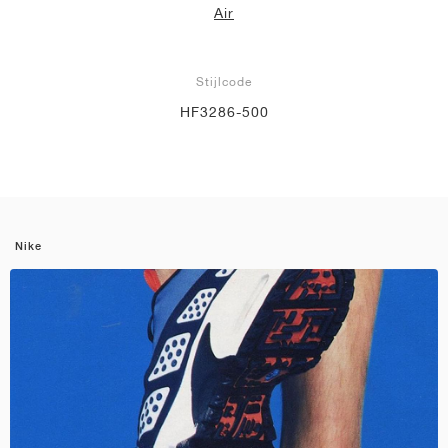
Air
Stijlcode
HF3286-500
Nike