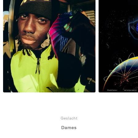
Geslacht
Dames