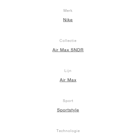
Merk
Nike
Collectie
Air Max SNDR
Lijn
Air Max
Sport
Sportstyle
Technologie