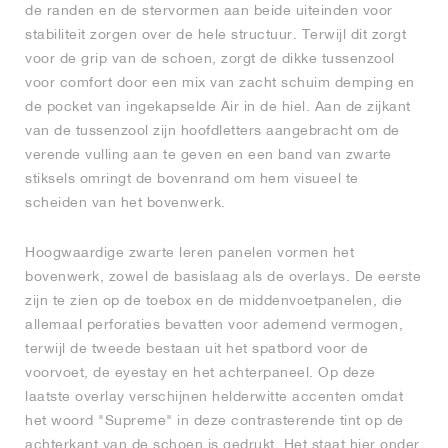
de randen en de stervormen aan beide uiteinden voor
stabiliteit zorgen over de hele structuur. Terwijl dit zorgt
voor de grip van de schoen, zorgt de dikke tussenzool
voor comfort door een mix van zacht schuim demping en
de pocket van ingekapselde Air in de hiel. Aan de zijkant
van de tussenzool zijn hoofdletters aangebracht om de
verende vulling aan te geven en een band van zwarte
stiksels omringt de bovenrand om hem visueel te
scheiden van het bovenwerk.
Hoogwaardige zwarte leren panelen vormen het
bovenwerk, zowel de basislaag als de overlays. De eerste
zijn te zien op de toebox en de middenvoetpanelen, die
allemaal perforaties bevatten voor ademend vermogen,
terwijl de tweede bestaan uit het spatbord voor de
voorvoet, de eyestay en het achterpaneel. Op deze
laatste overlay verschijnen helderwitte accenten omdat
het woord "Supreme" in deze contrasterende tint op de
achterkant van de schoen is gedrukt. Het staat hier onder