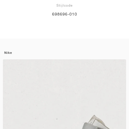
Stijlcode
698696-010
Nike