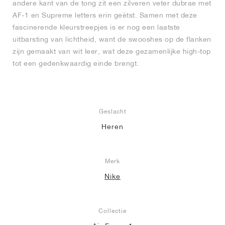
andere kant van de tong zit een zilveren veter dubrae met
AF-1 en Supreme letters erin geëtst. Samen met deze
fascinerende kleurstreepjes is er nog een laatste
uitbarsting van lichtheid, want de swooshes op de flanken
zijn gemaakt van wit leer, wat deze gezamenlijke high-top
tot een gedenkwaardig einde brengt.
Geslacht
Heren
Merk
Nike
Collectie