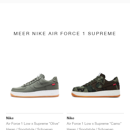
MEER NIKE AIR FORCE 1 SUPREME
Nike
Nike
Air Force 1 Low x Supreme "Olive"
Air Force 1 Low x Supreme "Camo"
Heren / Sportstyle / Schoenen
Heren / Sportstyle / Schoenen