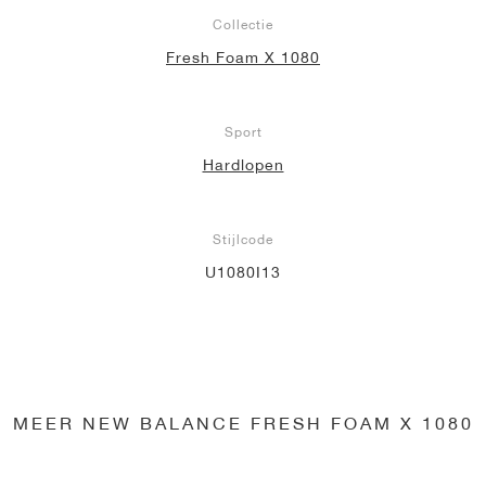
Collectie
Fresh Foam X 1080
Sport
Hardlopen
Stijlcode
U1080I13
MEER NEW BALANCE FRESH FOAM X 1080