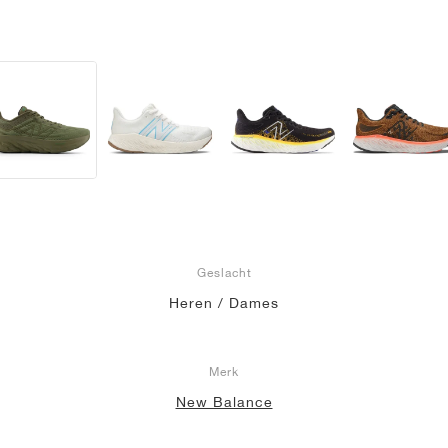
Geslacht
Heren / Dames
Merk
New Balance