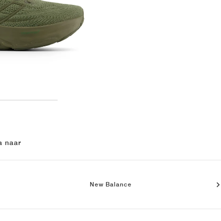
a naar
New Balance