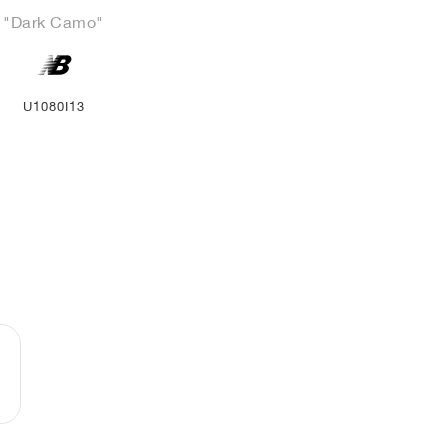
"Dark Camo"
U1080I13