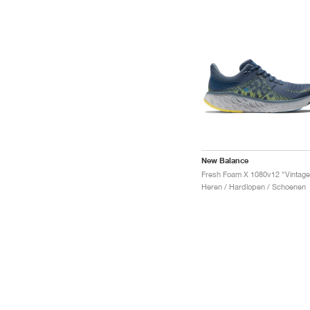
New Balance
Heren / Hardlopen / Schoenen