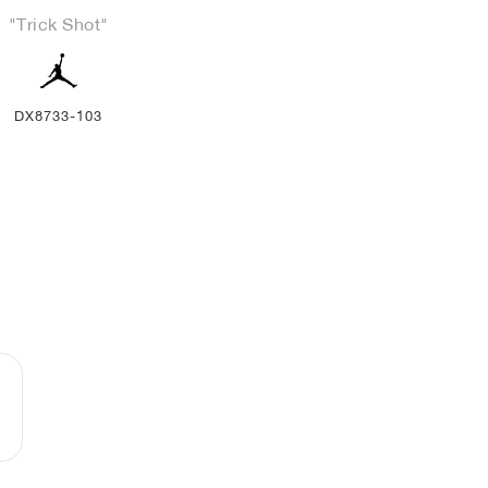
"Trick Shot"
DX8733-103