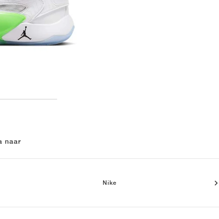
a naar
Nike