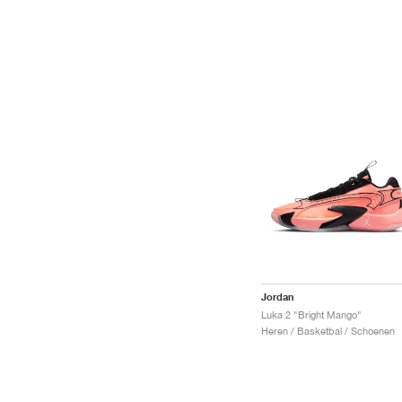
Jordan
Luka 2 "Bright Mango"
Heren / Basketbal / Schoenen