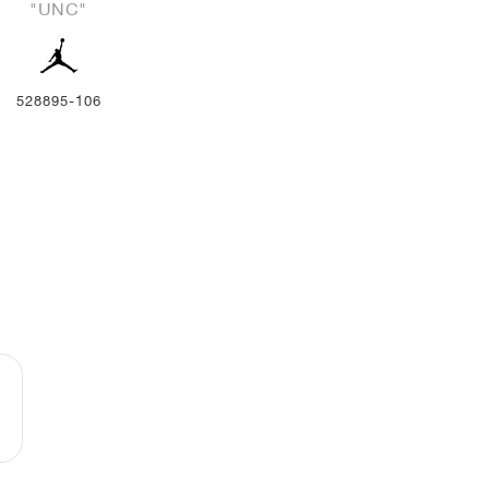
"UNC"
528895-106