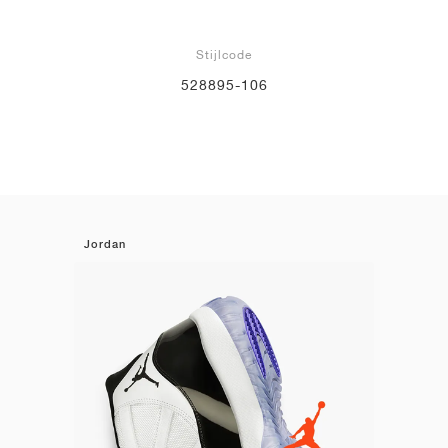
Stijlcode
528895-106
Jordan