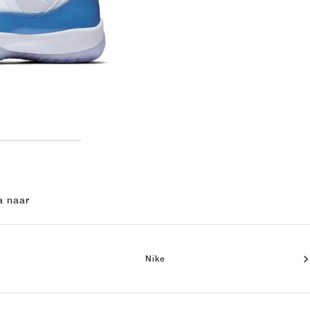
a naar
Nike