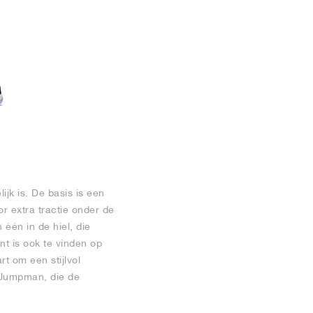
jk is. De basis is een
r extra tractie onder de
één in de hiel, die
nt is ook te vinden op
t om een stijlvol
e Jumpman, die de