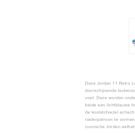
Deze Jordan 11 Retro Low
doorschijnende buitenzoo
voet. Deze worden onder
beide een lichtblauwe ti
de koolstofvezel schacht
rasterpatroon te vormen
iconische Jordan-esthet