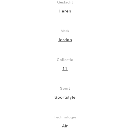
Geslacht
Heren
Merk
Jordan
Collectie
11
Sport
Sportstyle
Technologie
Air