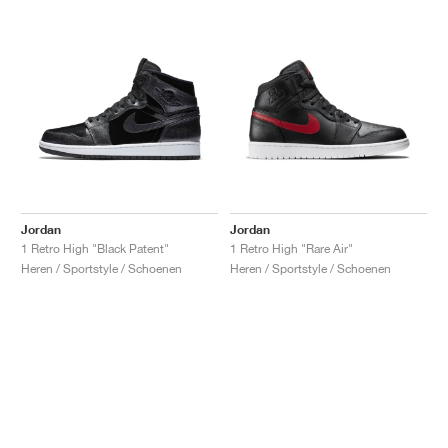
Jordan
Jordan
1 Retro High "Black Patent"
1 Retro High "Rare Air"
Heren / Sportstyle / Schoenen
Heren / Sportstyle / Schoenen