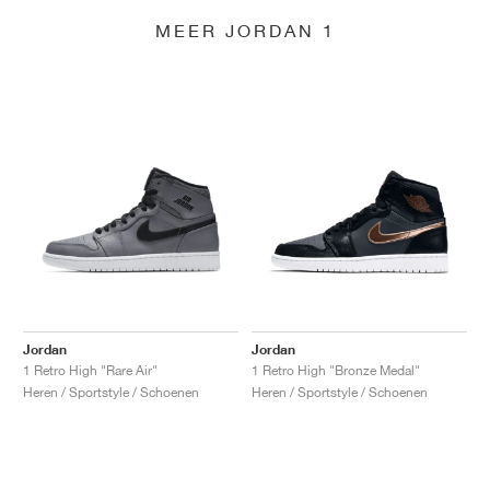
MEER JORDAN 1
Jordan
Jordan
1 Retro High "Rare Air"
1 Retro High "Bronze Medal"
Heren / Sportstyle / Schoenen
Heren / Sportstyle / Schoenen