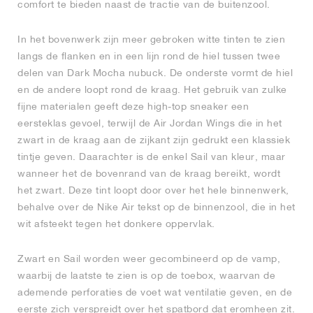
comfort te bieden naast de tractie van de buitenzool.
In het bovenwerk zijn meer gebroken witte tinten te zien
langs de flanken en in een lijn rond de hiel tussen twee
delen van Dark Mocha nubuck. De onderste vormt de hiel
en de andere loopt rond de kraag. Het gebruik van zulke
fijne materialen geeft deze high-top sneaker een
eersteklas gevoel, terwijl de Air Jordan Wings die in het
zwart in de kraag aan de zijkant zijn gedrukt een klassiek
tintje geven. Daarachter is de enkel Sail van kleur, maar
wanneer het de bovenrand van de kraag bereikt, wordt
het zwart. Deze tint loopt door over het hele binnenwerk,
behalve over de Nike Air tekst op de binnenzool, die in het
wit afsteekt tegen het donkere oppervlak.
Zwart en Sail worden weer gecombineerd op de vamp,
waarbij de laatste te zien is op de toebox, waarvan de
ademende perforaties de voet wat ventilatie geven, en de
eerste zich verspreidt over het spatbord dat eromheen zit.