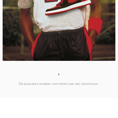
1
De populaire sneaker vernoemd naar een sporticoon.