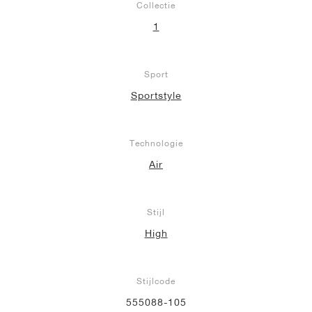
Collectie
1
Sport
Sportstyle
Technologie
Air
Stijl
High
Stijlcode
555088-105