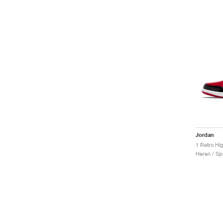
Jordan
1 Retro Hi
Heren / Sp