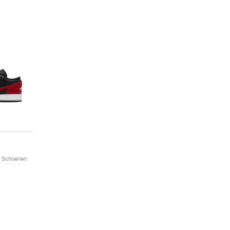
 / Schoenen