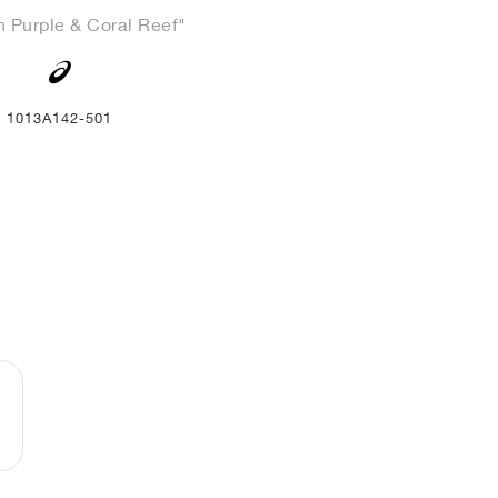
h Purple & Coral Reef"
1013A142-501