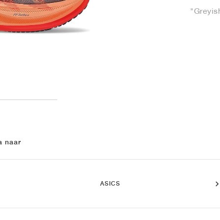
"Greyis
a naar
ASICS