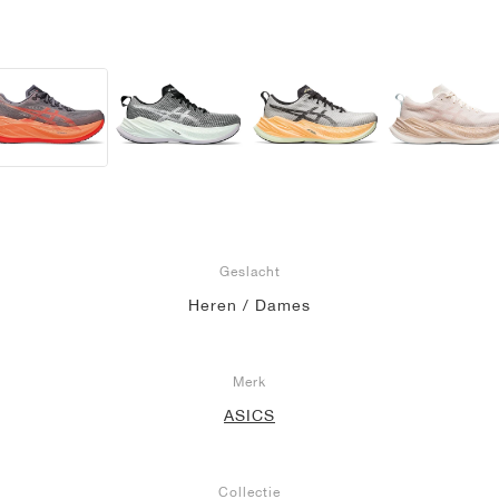
Geslacht
Heren / Dames
Merk
ASICS
Collectie