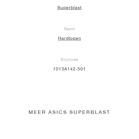
Superblast
Sport
Hardlopen
Stijlcode
1013A142-501
MEER ASICS SUPERBLAST