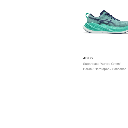
ASICS
Superblast "Aurora Green"
Heren / Hardlopen / Schoenen