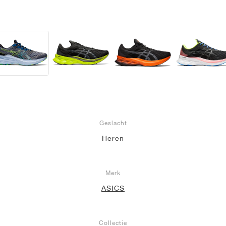
Geslacht
Heren
Merk
ASICS
Collectie