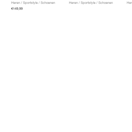
Heren / Sportstyle / Schoenen
Heren / Sportstyle / Schoenen
Her
€149,99