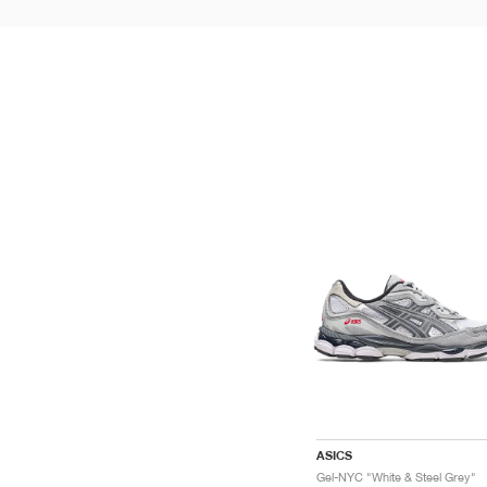
ASICS
Gel-NYC "White & Steel Grey"