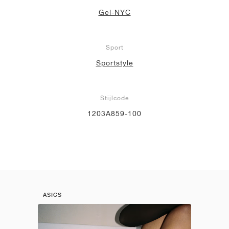
Gel-NYC
Sport
Sportstyle
Stijlcode
1203A859-100
ASICS