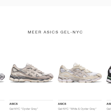
MEER ASICS GEL-NYC
ASICS
ASICS
AS
Gel-NYC "Oyster Grey"
Gel-NYC "White & Oyster Grey"
Gel