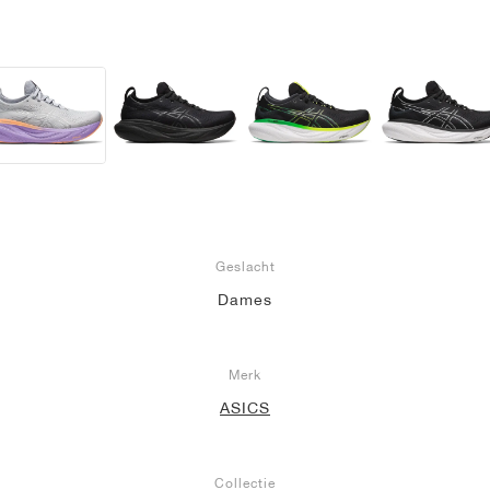
Geslacht
Dames
Merk
ASICS
Collectie