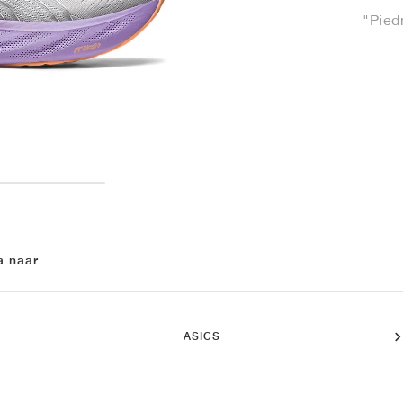
"Pied
a naar
ASICS