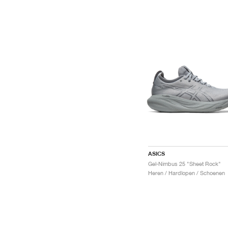
ASICS
Gel-Nimbus 25 "Sheet Rock"
Heren / Hardlopen / Schoenen