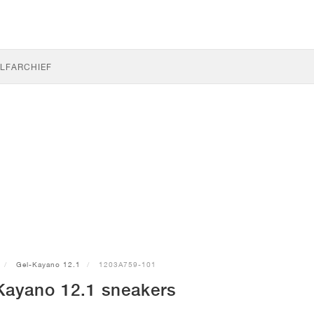
LF
ARCHIEF
Gel-Kayano 12.1
1203A759-101
Kayano 12.1 sneakers