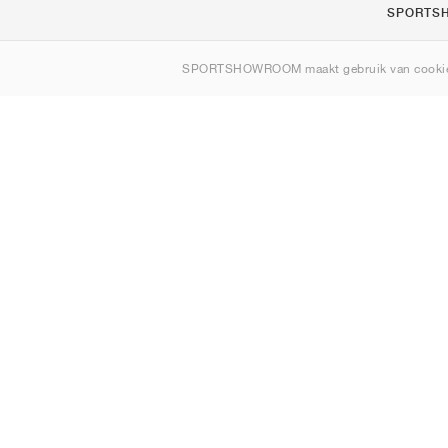
SPORTS
Over ons
SPORTSHOWROOM maakt gebruik van cookie
Contact
Sitemap