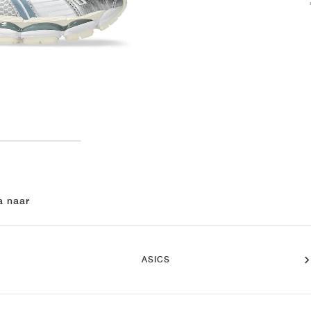
a naar
ASICS