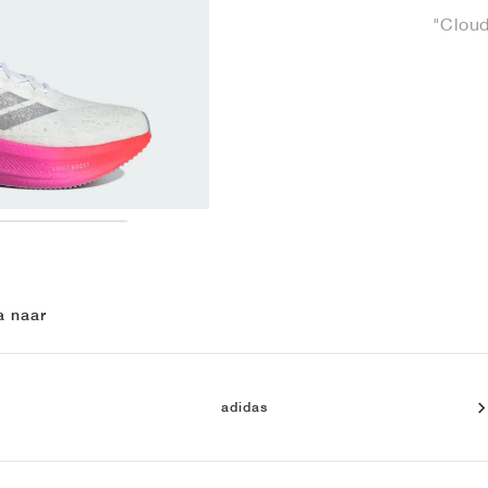
"Cloud
a naar
adidas