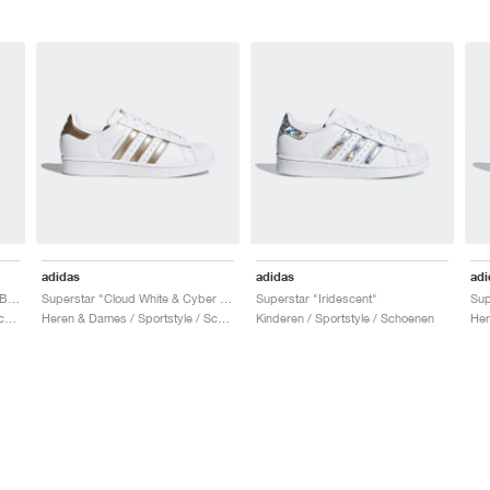
adidas
adidas
adi
Superstar "Cloud White & Core Black"
Superstar "Cloud White & Cyber Metallic"
Superstar "Iridescent"
Sup
Heren & Dames / Sportstyle / Schoenen
Heren & Dames / Sportstyle / Schoenen
Kinderen / Sportstyle / Schoenen