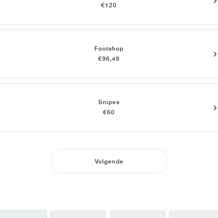
€120
Footshop
€96,49
Snipes
€60
Volgende