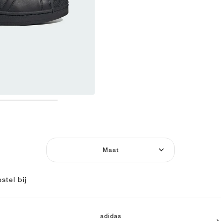
Maat
stel bij
adidas