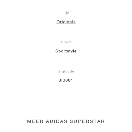
Lijn
Originals
Sport
Sportstyle
Stijlcode
JI0081
MEER ADIDAS SUPERSTAR