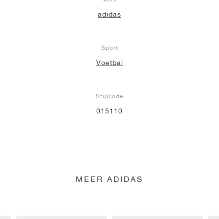
adidas
Sport
Voetbal
Stijlcode
015110
MEER ADIDAS