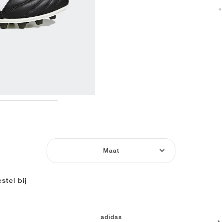
Maat
stel bij
adidas